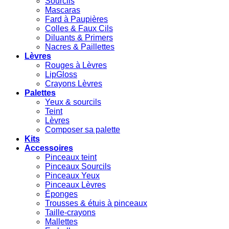
Sourcils
Mascaras
Fard à Paupières
Colles & Faux Cils
Diluants & Primers
Nacres & Paillettes
Lèvres
Rouges à Lèvres
LipGloss
Crayons Lèvres
Palettes
Yeux & sourcils
Teint
Lèvres
Composer sa palette
Kits
Accessoires
Pinceaux teint
Pinceaux Sourcils
Pinceaux Yeux
Pinceaux Lèvres
Éponges
Trousses & étuis à pinceaux
Taille-crayons
Mallettes