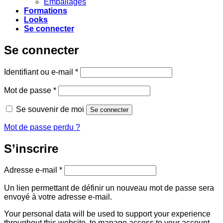
Emballages
Formations
Looks
Se connecter
Se connecter
Obligatoire
Identifiant ou e-mail
*
Obligatoire
Mot de passe
*
Se souvenir de moi
Se connecter
Mot de passe perdu ?
S’inscrire
Obligatoire
Adresse e-mail
*
Un lien permettant de définir un nouveau mot de passe sera
envoyé à votre adresse e-mail.
Your personal data will be used to support your experience
throughout this website, to manage access to your account,